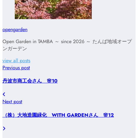
opengarden
Open Garden in TAMBA ～ since 2026 ～ たんば地域オープ
ンガーデン
view all posts
Previous post
丹波市商工会さん 🌸10
Next post
（株）大地造園緑化 WITH GARDENさん 🌸12