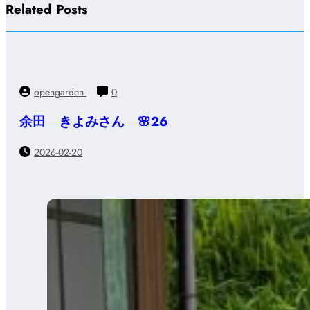
Related Posts
opengarden
0
余田 きよみさん 🌸26
2026-02-20