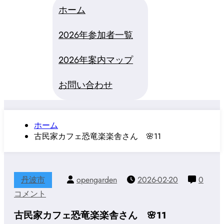
ホーム
2026年参加者一覧
2026年案内マップ
お問い合わせ
ホーム
古民家カフェ恐竜楽楽舎さん 🌸11
丹波市
opengarden
2026-02-20
0
コメント
古民家カフェ恐竜楽楽舎さん 🌸11