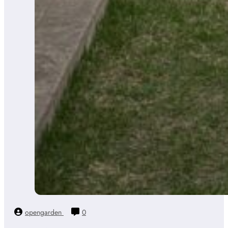
opengarden
0