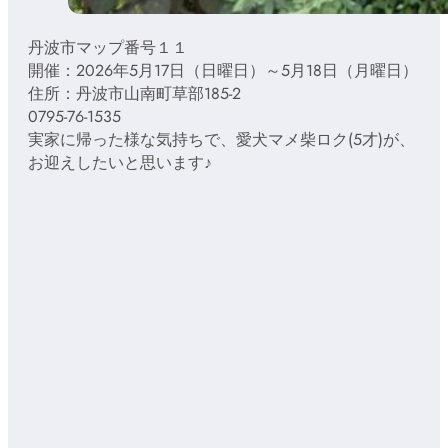
丹波市マップ番号１１
開催：2026年5月17日（日曜日）～5月18日（月曜日）
住所：丹波市山南町草部185-2
0795-76-1535
実家に帰った様な気持ちで、愛犬マメ柴ロク(5才)が、
お迎えしたいと思います♪