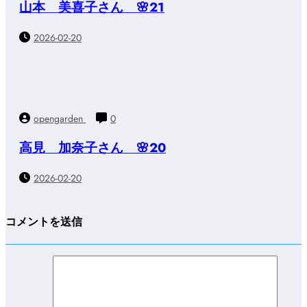
山本 美喜子さん 🌸21
2026-02-20
opengarden
0
高見 加奈子さん 🌸20
2026-02-20
コメントを送信