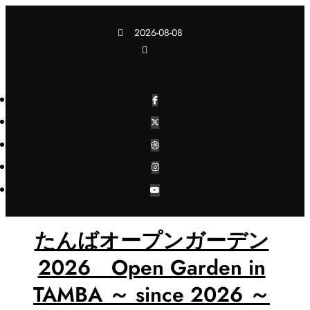
コ
ン
2026-08-08
テ
ン
ツ
へ
ス
キ
ッ
プ
たんばオープンガーデン
2026 Open Garden in
TAMBA ～ since 2026 ～