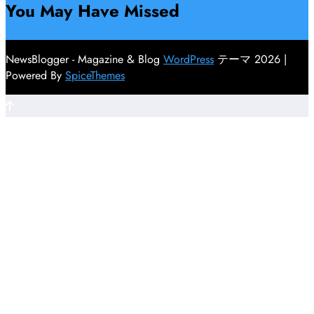
You May Have Missed
NewsBlogger - Magazine & Blog
WordPress
テーマ 2026 |
Powered By
SpiceThemes