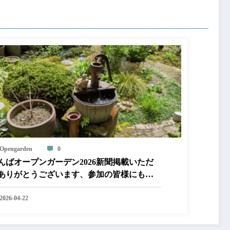
Opengarden
0
んばオープンガーデン2026新聞掲載いただ
ありがとうございます、参加の皆様にもお
番号札やマップ。ポスターを配布完了しま
た。
2026-04-22