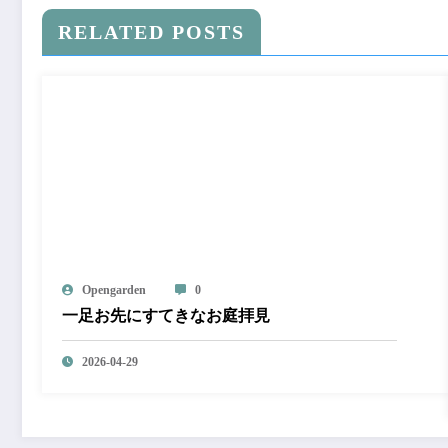
RELATED POSTS
Opengarden
0
一足お先にすてきなお庭拝見
2026-04-29