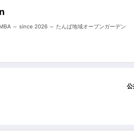
n
n TAMBA ～ since 2026 ～ たんば地域オープンガーデン
公