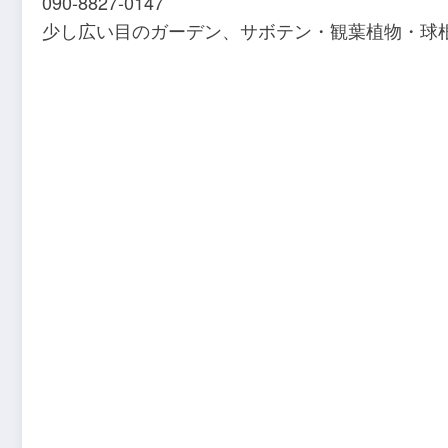
090-8827-0147
少し広い目のガーデン、サボテン・観葉植物・球