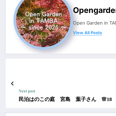
Opengarde
Open Garden i
View All Posts
Next post
民泊はのこの庭 宮島 葉子さん 🌸18