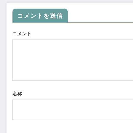
コメントを送信
コメント
名称