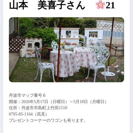
山本 美喜子さん
21
丹波市マップ番号６
開催：2026年5月17日（日曜日）～5月18日（月曜日）
住所：丹波市市島町上竹田1510
0795-85-1164（高見）
プレゼントコーナーのワゴンも有ります。