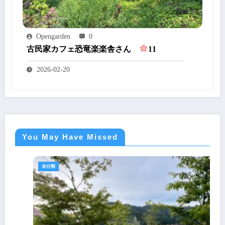
Opengarden
0
古民家カフェ恐竜楽楽舎さん
11
2026-02-20
You May Have Missed
未分類