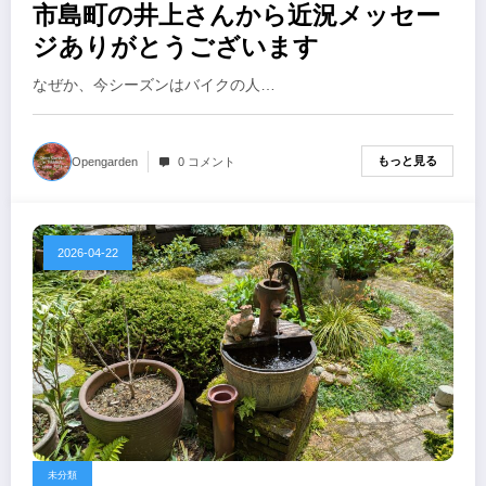
市島町の井上さんから近況メッセー
ジありがとうございます
なぜか、今シーズンはバイクの人…
もっと見る
Opengarden
0 コメント
2026-04-22
未分類