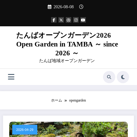
コ
2026-08-08
ン
テ
ン
ツ
へ
たんばオープンガーデン2026
ス
Open Garden in TAMBA ～ since
キ
ッ
2026 ～
プ
たんば地域オープンガーデン
ホーム
opengarden
2026-04-29