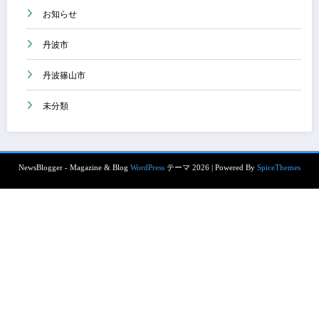
お知らせ
丹波市
丹波篠山市
未分類
NewsBlogger - Magazine & Blog
WordPress
テーマ 2026 | Powered By
SpiceThemes