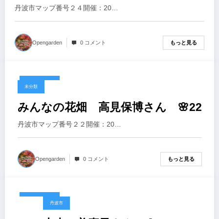
丹波市マップ番号２４開催：20…
もっと見る
Opengarden
0 コメント
2026-02-20
未分類
みんなの花畑 高見保博さん 🌸22
丹波市マップ番号２２開催：20…
もっと見る
Opengarden
0 コメント
2026-02-20
丹波市