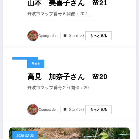
山本 美喜子さん 🌸21
丹波市マップ番号６開催：202…
もっと見る
Opengarden
0 コメント
2026-02-20
丹波市
高見 加奈子さん 🌸20
丹波市マップ番号２０開催：20…
もっと見る
Opengarden
0 コメント
2026-02-20