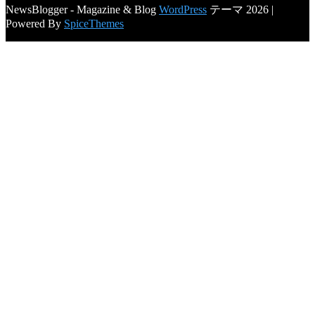
NewsBlogger - Magazine & Blog
WordPress
テーマ 2026 |
Powered By
SpiceThemes