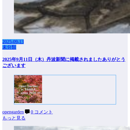
2025-09-13
未分類
2025年9月11日（木）丹波新聞に掲載されましたありがとう
ございます
opengarden
0 コメント
もっと見る