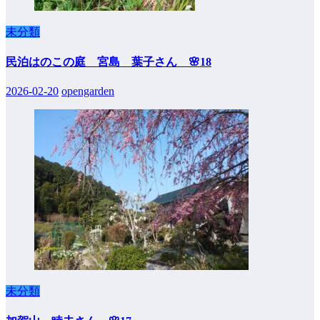
未分類
民泊はのこの庭 宮島 葉子さん 🌸18
2026-02-20
opengarden
未分類