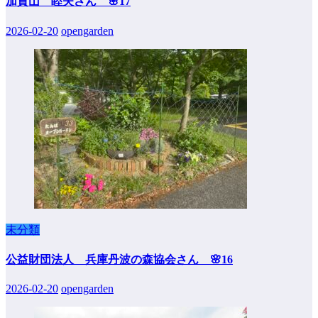
加賀山 睦夫さん 🌸17
2026-02-20
opengarden
未分類
公益財団法人 兵庫丹波の森協会さん 🌸16
2026-02-20
opengarden