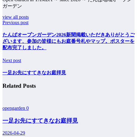
ガーデン
view all posts
Previous post
たんばオープンガーデン2026新聞掲載いただきありがとうご
ざいます、参加の皆様にもお庭番号札やマップ。ポスターを
配布完了しました。
Next post
一足お先にすてきなお庭拝見
Related Posts
opengarden
0
一足お先にすてきなお庭拝見
2026-04-29