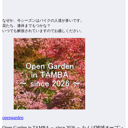
なぜか、今シーズンはバイクの人達が多いです。
花たち、連休までもつかな？
いつでも解放されていますのでお越しください。
opengarden
Open Garden in TAMBA ～ since 2026 ～ たんば地域オープン