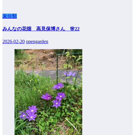
未分類
みんなの花畑 高見保博さん 🌸22
2026-02-20
opengarden