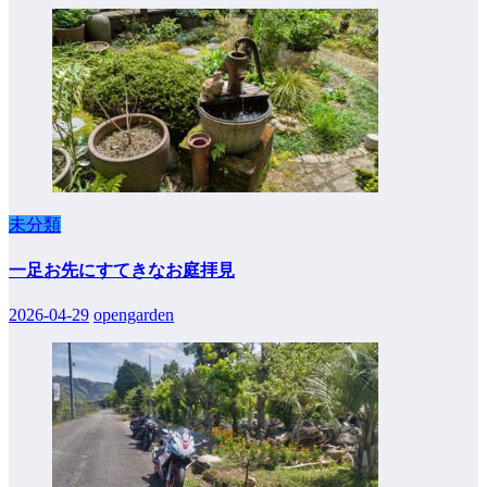
未分類
一足お先にすてきなお庭拝見
2026-04-29
opengarden